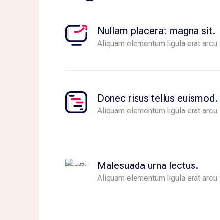
Dui id elementum, morbi eu morbi. 
Nullam placerat magna sit.
Aliquam elementum ligula erat arcu
Donec risus tellus euismod.
Aliquam elementum ligula erat arcu
Malesuada urna lectus.
Aliquam elementum ligula erat arcu