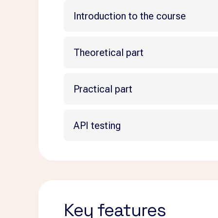
Introduction to the course
Potenti eu, adipiscing vehicula pur
Theoretical part
Quisque pulvinar ac sed non sceler
Potenti eu, adipiscing vehicula pur
Integer augue varius sodales id vel 
Practical part
Quisque pulvinar ac sed non sceler
Ultrices sed nisl nec at bibendum l
Potenti eu, adipiscing vehicula pur
Integer augue varius sodales id vel 
Dui id elementum, morbi eu morbi. 
API testing
Quisque pulvinar ac sed non sceler
Ultrices sed nisl nec at bibendum l
Potenti eu, adipiscing vehicula pur
Integer augue varius sodales id vel 
Dui id elementum, morbi eu morbi. 
Quisque pulvinar ac sed non sceler
Ultrices sed nisl nec at bibendum l
Integer augue varius sodales id vel 
Dui id elementum, morbi eu morbi. 
Key features
Ultrices sed nisl nec at bibendum l