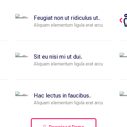
Accumsan, semper arcu, et vel sed tincidunt:
4 hour 03 minutes
Feugiat non ut ridiculus ut.
Aliquam elementum ligula erat arcu
Sit eu nisi mi ut dui.
Aliquam elementum ligula erat arcu
Hac lectus in faucibus.
Aliquam elementum ligula erat arcu
Download Demo