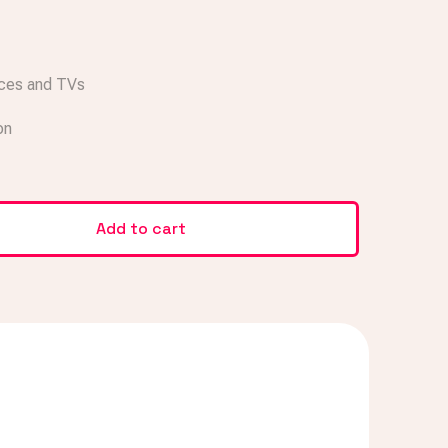
ices and TVs
on
Add to cart