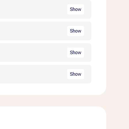
Show
Show
s
Show
3 hour 12 minutes
s
Show
3 hour 12 minutes
s
3 hour 12 minutes
s
3 hour 12 minutes